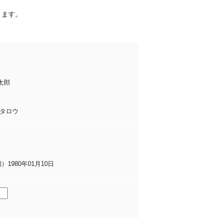
ります。
太郎
タロウ
1980年01月10日