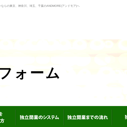
らの東京、神奈川、埼玉、千葉のANDMORE(アンドモア)へ
フォーム