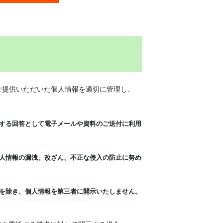
らご提供いただいた個人情報を適切に管理し、
対する回答として電子メールや資料のご送付に利用
個人情報の漏洩、改ざん、不正な侵入の防止に努め
合を除き、個人情報を第三者に開示いたしません。