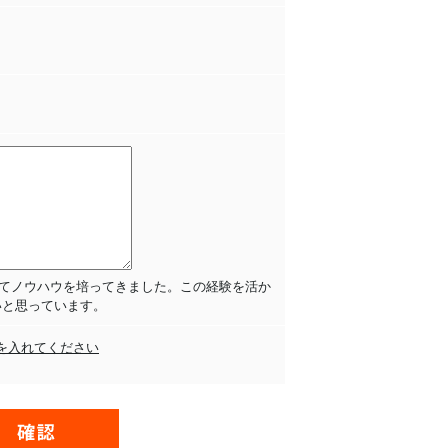
界にてノウハウを培ってきました。この経験を活か
いと思っています。
を入れてください