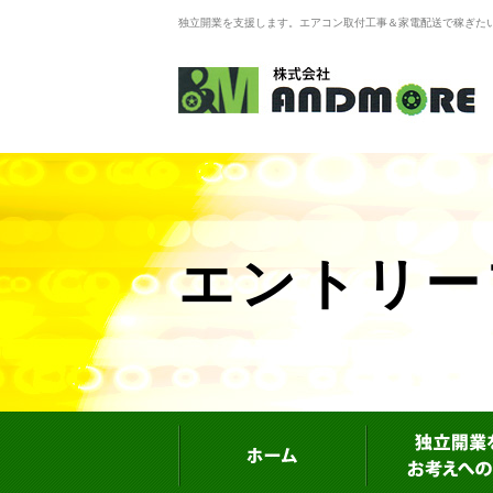
独立開業を支援します。エアコン取付工事＆家電配送で稼ぎたいな
エントリー